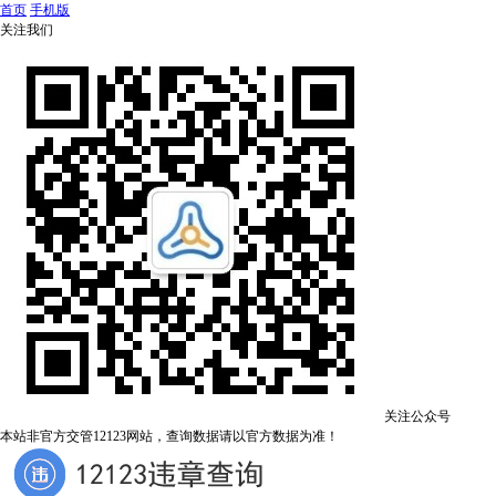
首页
手机版
关注我们
关注公众号
本站非官方交管12123网站，查询数据请以官方数据为准！