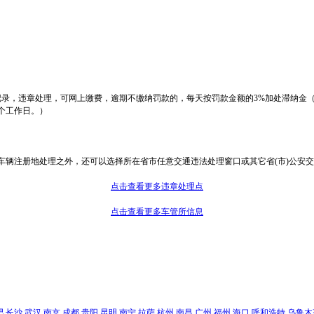
章记录，违章处理，可网上缴费，逾期不缴纳罚款的，每天按罚款金额的3%加处滞纳金
个工作日。）
车辆注册地处理之外，还可以选择所在省市任意交通违法处理窗口或其它省(市)公安
点击查看更多违章处理点
点击查看更多车管所信息
肥
长沙
武汉
南京
成都
贵阳
昆明
南宁
拉萨
杭州
南昌
广州
福州
海口
呼和浩特
乌鲁木