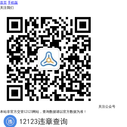
首页
手机版
关注我们
关注公众号
本站非官方交管12123网站，查询数据请以官方数据为准！