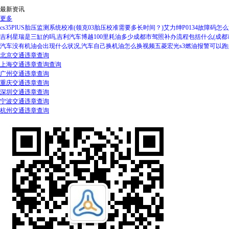
最新资讯
更多
cs35PlUS胎压监测系统校准(领克03胎压校准需要多长时间？)
艾力绅P0134故障码怎
吉利星瑞是三缸的吗,吉利汽车博越100里耗油多少
成都市驾照补办流程包括什么(成都
汽车没有机油会出现什么状况,汽车自己换机油怎么换视频
五菱宏光s3燃油报警可以跑
北京交通违章查询
上海交通违章查询查询
广州交通违章查询
重庆交通违章查询
深圳交通违章查询
宁波交通违章查询
杭州交通违章查询