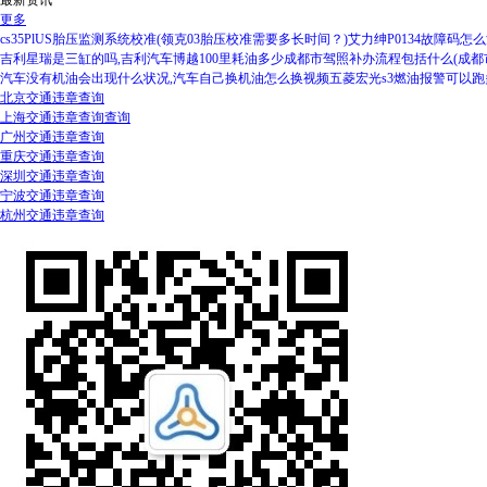
更多
cs35PlUS胎压监测系统校准(领克03胎压校准需要多长时间？)
艾力绅P0134故障码怎
吉利星瑞是三缸的吗,吉利汽车博越100里耗油多少
成都市驾照补办流程包括什么(成都
汽车没有机油会出现什么状况,汽车自己换机油怎么换视频
五菱宏光s3燃油报警可以跑
北京交通违章查询
上海交通违章查询查询
广州交通违章查询
重庆交通违章查询
深圳交通违章查询
宁波交通违章查询
杭州交通违章查询