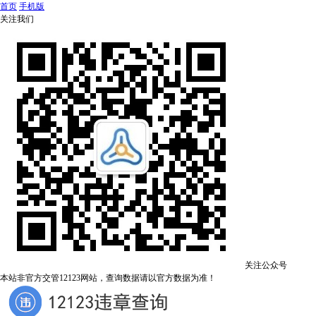
首页
手机版
关注我们
关注公众号
本站非官方交管12123网站，查询数据请以官方数据为准！